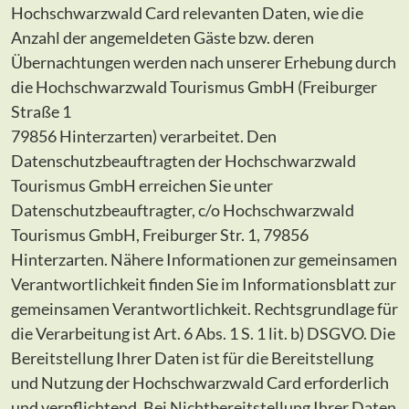
Hochschwarzwald Card relevanten Daten, wie die
Anzahl der angemeldeten Gäste bzw. deren
Übernachtungen werden nach unserer Erhebung durch
die Hochschwarzwald Tourismus GmbH (Freiburger
Straße 1
79856 Hinterzarten) verarbeitet. Den
Datenschutzbeauftragten der Hochschwarzwald
Tourismus GmbH erreichen Sie unter
Datenschutzbeauftragter, c/o Hochschwarzwald
Tourismus GmbH, Freiburger Str. 1, 79856
Hinterzarten. Nähere Informationen zur gemeinsamen
Verantwortlichkeit finden Sie im Informationsblatt zur
gemeinsamen Verantwortlichkeit. Rechtsgrundlage für
die Verarbeitung ist Art. 6 Abs. 1 S. 1 lit. b) DSGVO. Die
Bereitstellung Ihrer Daten ist für die Bereitstellung
und Nutzung der Hochschwarzwald Card erforderlich
und verpflichtend. Bei Nichtbereitstellung Ihrer Daten