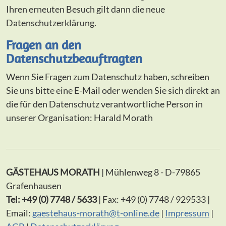
Ihren erneuten Besuch gilt dann die neue
Datenschutzerklärung.
Fragen an den
Datenschutzbeauftragten
Wenn Sie Fragen zum Datenschutz haben, schreiben
Sie uns bitte eine E-Mail oder wenden Sie sich direkt an
die für den Datenschutz verantwortliche Person in
unserer Organisation: Harald Morath
GÄSTEHAUS MORATH
| Mühlenweg 8 - D-79865
Grafenhausen
Tel: +49 (0) 7748 / 5633
| Fax: +49 (0) 7748 / 929533 |
Email:
gaestehaus-morath@t-online.de
|
Impressum
|