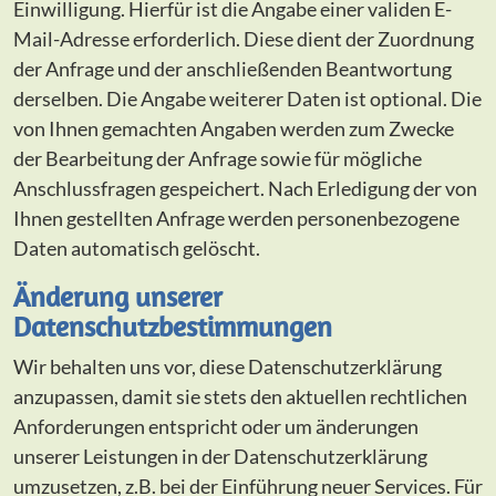
Einwilligung. Hierfür ist die Angabe einer validen E-
Mail-Adresse erforderlich. Diese dient der Zuordnung
der Anfrage und der anschließenden Beantwortung
derselben. Die Angabe weiterer Daten ist optional. Die
von Ihnen gemachten Angaben werden zum Zwecke
der Bearbeitung der Anfrage sowie für mögliche
Anschlussfragen gespeichert. Nach Erledigung der von
Ihnen gestellten Anfrage werden personenbezogene
Daten automatisch gelöscht.
Änderung unserer
Datenschutzbestimmungen
Wir behalten uns vor, diese Datenschutzerklärung
anzupassen, damit sie stets den aktuellen rechtlichen
Anforderungen entspricht oder um änderungen
unserer Leistungen in der Datenschutzerklärung
umzusetzen, z.B. bei der Einführung neuer Services. Für