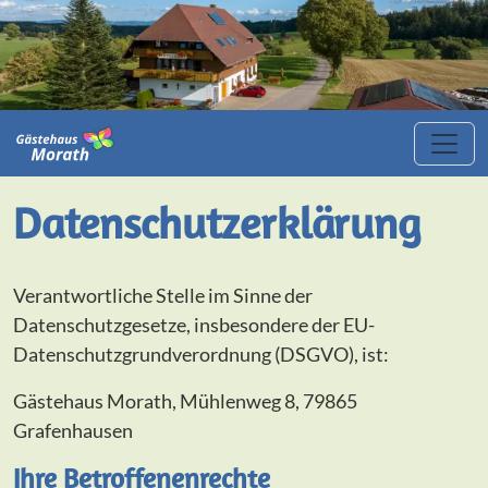
Datenschutzerklärung
Verantwortliche Stelle im Sinne der
Datenschutzgesetze, insbesondere der EU-
Datenschutzgrundverordnung (DSGVO), ist:
Gästehaus Morath, Mühlenweg 8, 79865
Grafenhausen
Ihre Betroffenenrechte